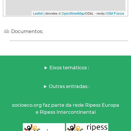
Leaflet
| données ©
OpenStreetMap
/ODbL - rendu
OSM France
Documentos:
Eixos temáticos :
Outras entradas :
socioeco.org faz parte da rede Ripess Europa
e Ripess Intercontinental