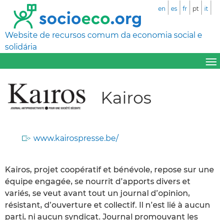
en
es
fr
pt
it
Website de recursos comum da economia social e
solidária
Kairos
www.kairospresse.be/
Kairos, projet coopératif et bénévole, repose sur une
équipe engagée, se nourrit d’apports divers et
variés, se veut avant tout un journal d’opinion,
résistant, d’ouverture et collectif. Il n’est lié à aucun
parti, ni aucun syndicat. Journal promouvant les