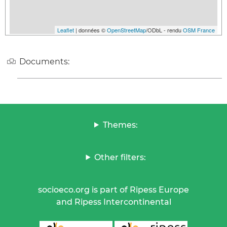
Leaflet
| données ©
OpenStreetMap
/ODbL - rendu
OSM France
Documents:
Themes:
Other filters:
socioeco.org is part of Ripess Europe
and Ripess Intercontinental