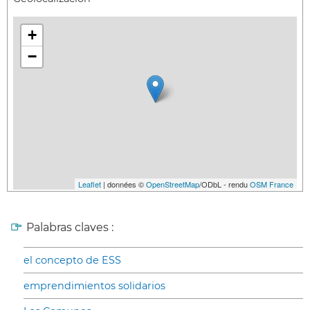
+
−
Leaflet
| données ©
OpenStreetMap
/ODbL - rendu
OSM France
Palabras claves :
el concepto de ESS
emprendimientos solidarios