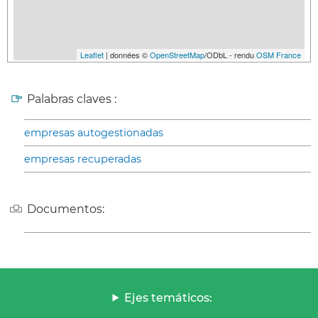
Leaflet
| données ©
OpenStreetMap
/ODbL - rendu
OSM France
Palabras claves :
empresas autogestionadas
empresas recuperadas
Documentos:
Ejes temáticos: