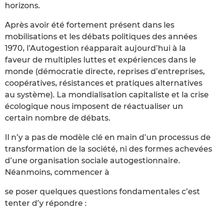
horizons.
Après avoir été fortement présent dans les
mobilisations et les débats politiques des années
1970, l’Autogestion réapparait aujourd’hui à la
faveur de multiples luttes et expériences dans le
monde (démocratie directe, reprises d’entreprises,
coopératives, résistances et pratiques alternatives
au système). La mondialisation capitaliste et la crise
écologique nous imposent de réactualiser un
certain nombre de débats.
Il n’y a pas de modèle clé en main d’un processus de
transformation de la société, ni des formes achevées
d’une organisation sociale autogestionnaire.
Néanmoins, commencer à
se poser quelques questions fondamentales c’est
tenter d’y répondre :