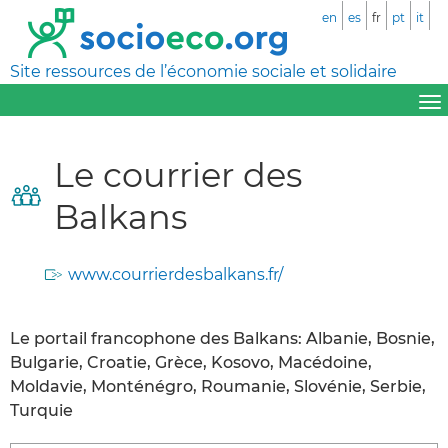
en
es
fr
pt
it
Site ressources de l’économie sociale et solidaire
Le courrier des
Balkans
www.courrierdesbalkans.fr/
Le portail francophone des Balkans: Albanie, Bosnie,
Bulgarie, Croatie, Grèce, Kosovo, Macédoine,
Moldavie, Monténégro, Roumanie, Slovénie, Serbie,
Turquie