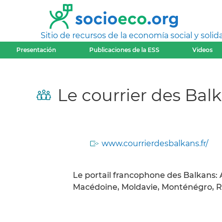
Sitio de recursos de la economía social y solida
Presentación
Publicaciones de la ESS
Videos
Le courrier des Bal
www.courrierdesbalkans.fr/
Le portail francophone des Balkans: A
Macédoine, Moldavie, Monténégro, Ro