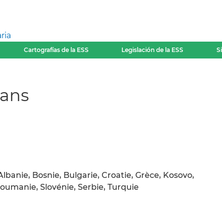
ria
Cartografías de la ESS
Legislación de la ESS
S
kans
lbanie, Bosnie, Bulgarie, Croatie, Grèce, Kosovo,
umanie, Slovénie, Serbie, Turquie