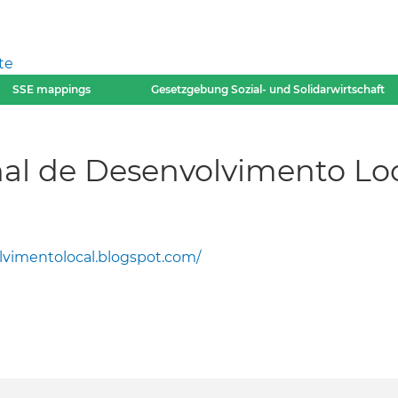
te
SSE mappings
Gesetzgebung Sozial- und Solidarwirtschaft
nal de Desenvolvimento Loc
vimentolocal.blogspot.com/