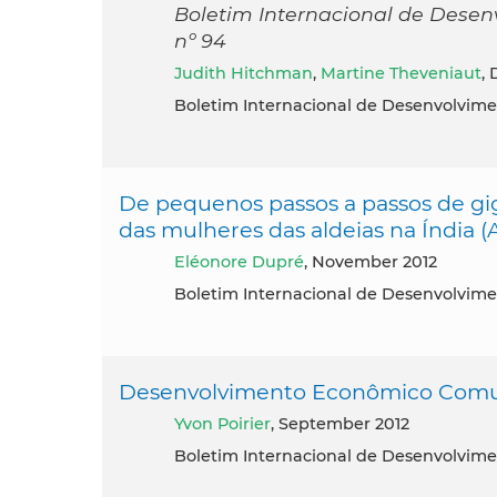
Boletim Internacional de Desen
nº 94
Judith Hitchman
,
Martine Theveniaut
,
Boletim Internacional de Desenvolvime
De pequenos passos a passos de g
das mulheres das aldeias na Índia 
Eléonore Dupré
, November 2012
Boletim Internacional de Desenvolvime
Desenvolvimento Econômico Comun
Yvon Poirier
, September 2012
Boletim Internacional de Desenvolvime