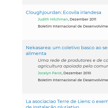
Cloughjourdan: Ecovila irlandesa
Judith Hitchman
, Dezember 2011
Boletim Internacional de Desenvolvime
Nekasarea: um coletivo basco ao ser
alimenta
Uma rede de produtores e de 
agricultura apoiada pela comu
Jocelyn Parot
, Dezember 2010
Boletim Internacional de Desenvolvime
La asociaciao Terre de Liens: o exe
de instalação pluriativo