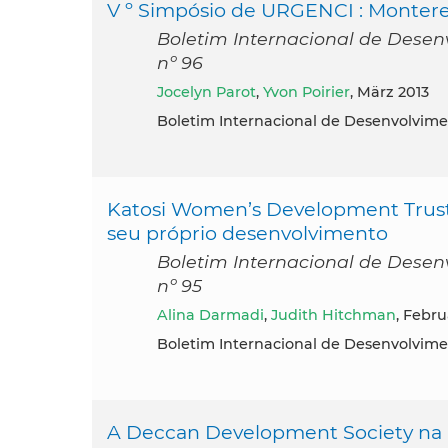
V º Simpósio de URGENCI : Monterey,
Boletim Internacional de Desen
nº 96
Jocelyn Parot
,
Yvon Poirier
, März 2013
Boletim Internacional de Desenvolvime
Katosi Women’s Development Tru
seu próprio desenvolvimento
Boletim Internacional de Desen
nº 95
Alina Darmadi
,
Judith Hitchman
, Febru
Boletim Internacional de Desenvolvime
A Deccan Development Society na 