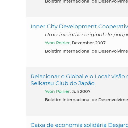
Boletim Internacional de Desenvolvime
Inner City Development Cooperative
Uma iniciativa original de pou
Yvon Poirier
, Dezember 2007
Boletim Internacional de Desenvolvime
Relacionar o Global e o Local: visã
Seikatsu Club do Japão
Yvon Poirier
, Juli 2007
Boletim Internacional de Desenvolvime
Caixa de economia solidária Desjar