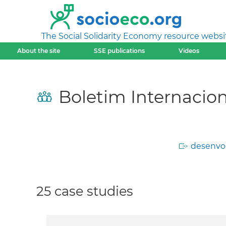
The Social Solidarity Economy resource websi
About the site
SSE publications
Videos
Boletim Internacio
desenvol
25 case studies