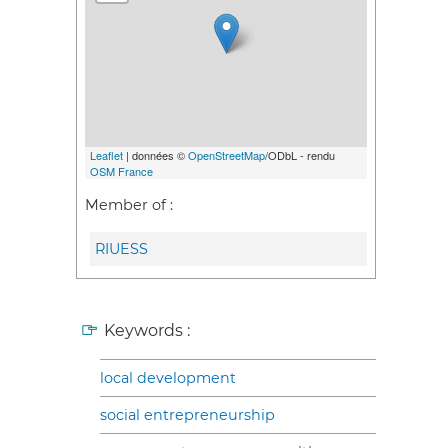
Leaflet
| données ©
OpenStreetMap
/ODbL - rendu
OSM France
Member of :
RIUESS
Keywords :
local development
social entrepreneurship