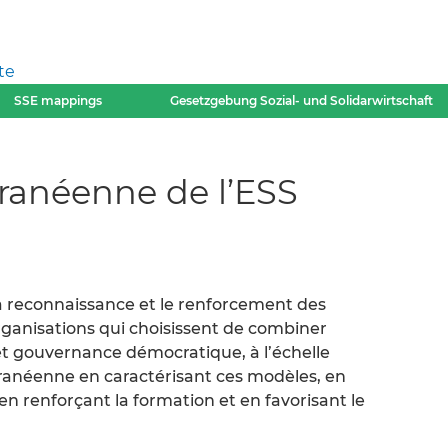
te
SSE mappings
Gesetzgebung Sozial- und Solidarwirtschaft
ranéenne de l’ESS
la reconnaissance et le renforcement des
ganisations qui choisissent de combiner
 et gouvernance démocratique, à l’échelle
rranéenne en caractérisant ces modèles, en
 en renforçant la formation et en favorisant le