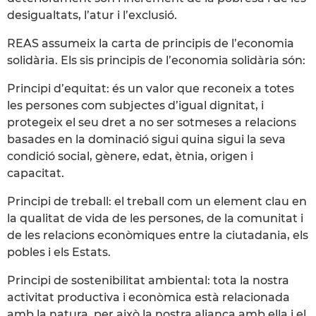
desigualtats, l’atur i l’exclusió.
REAS assumeix la carta de principis de l’economia
solidària. Els sis principis de l’economia solidària són:
Principi d’equitat: és un valor que reconeix a totes
les persones com subjectes d’igual dignitat, i
protegeix el seu dret a no ser sotmeses a relacions
basades en la dominació sigui quina sigui la seva
condició social, gènere, edat, ètnia, origen i
capacitat.
Principi de treball: el treball com un element clau en
la qualitat de vida de les persones, de la comunitat i
de les relacions econòmiques entre la ciutadania, els
pobles i els Estats.
Principi de sostenibilitat ambiental: tota la nostra
activitat productiva i econòmica està relacionada
amb la natura, per això la nostra aliança amb ella i el