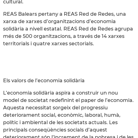
cultural.
REAS Balears pertany a REAS Red de Redes, una
xarxa de xarxes d’organitzacions d’economia
solidària a nivell estatal. REAS Red de Redes agrupa
més de 500 organitzacions, a través de 14 xarxes
territorials i quatre xarxes sectorials.
Els valors de l’economia solidària
L’economia solidària aspira a construir un nou
model de societat redefinint el paper de l’economia.
Aquesta necessitat sorgeix del progressiu
deteriorament social, econòmic, laboral, humà,
polític i ambiental de les societats actuals. Les
principals conseqüències socials d’aquest
deteriorament són l’increment de la pobresa i de les