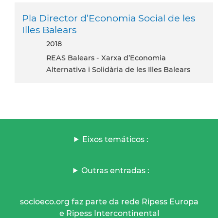
Pla Director d’Economia Social de les
Illes Balears
2018
REAS Balears - Xarxa d’Economia
Alternativa i Solidària de les Illes Balears
Eixos temáticos :
Outras entradas :
socioeco.org faz parte da rede Ripess Europa
e Ripess Intercontinental