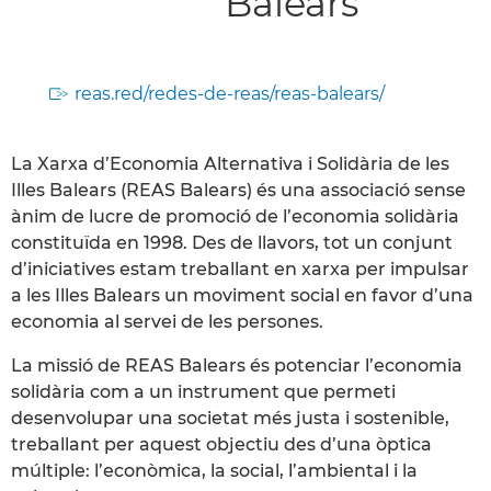
Balears
reas.red/redes-de-reas/reas-balears/
La Xarxa d’Economia Alternativa i Solidària de les
Illes Balears (REAS Balears) és una associació sense
ànim de lucre de promoció de l’economia solidària
constituïda en 1998. Des de llavors, tot un conjunt
d’iniciatives estam treballant en xarxa per impulsar
a les Illes Balears un moviment social en favor d’una
economia al servei de les persones.
La missió de REAS Balears és potenciar l’economia
solidària com a un instrument que permeti
desenvolupar una societat més justa i sostenible,
treballant per aquest objectiu des d’una òptica
múltiple: l’econòmica, la social, l’ambiental i la