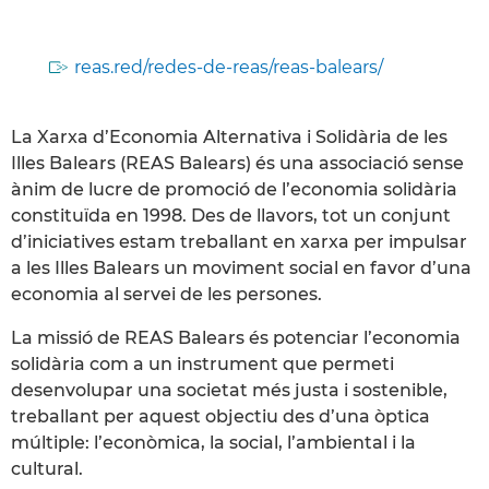
reas.red/redes-de-reas/reas-balears/
La Xarxa d’Economia Alternativa i Solidària de les
Illes Balears (REAS Balears) és una associació sense
ànim de lucre de promoció de l’economia solidària
constituïda en 1998. Des de llavors, tot un conjunt
d’iniciatives estam treballant en xarxa per impulsar
a les Illes Balears un moviment social en favor d’una
economia al servei de les persones.
La missió de REAS Balears és potenciar l’economia
solidària com a un instrument que permeti
desenvolupar una societat més justa i sostenible,
treballant per aquest objectiu des d’una òptica
múltiple: l’econòmica, la social, l’ambiental i la
cultural.