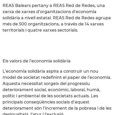
REAS Balears pertany a REAS Red de Redes, una
xarxa de xarxes d’organitzacions d’economia
solidària a nivell estatal. REAS Red de Redes agrupa
més de 500 organitzacions, a través de 14 xarxes
territorials i quatre xarxes sectorials.
Els valors de l’economia solidària
L’economia solidària aspira a construir un nou
model de societat redefinint el paper de l’economia.
Aquesta necessitat sorgeix del progressiu
deteriorament social, econòmic, laboral, humà,
polític i ambiental de les societats actuals. Les
principals conseqüències socials d’aquest
deteriorament són l’increment de la pobresa i de les
desigualtats, l’atur i l’exclusió.