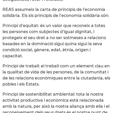
REAS assumeix la carta de principis de l’economia
solidària. Els sis principis de l’economia solidària són:
Principi d’equitat: és un valor que reconeix a totes
les persones com subjectes d’igual dignitat, i
protegeix el seu dret a no ser sotmeses a relacions
basades en la dominació sigui quina sigui la seva
condició social, gènere, edat, ètnia, origen i
capacitat.
Principi de treball: el treball com un element clau en
la qualitat de vida de les persones, de la comunitat i
de les relacions econòmiques entre la ciutadania, els
pobles i els Estats.
Principi de sostenibilitat ambiental: tota la nostra
activitat productiva i econòmica està relacionada
amb la natura, per això la nostra aliança amb ella i el
reconeixement dels seus drets és el nostre punt de