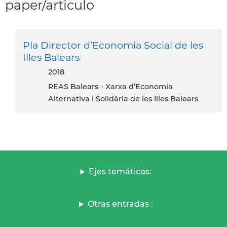
paper/articulo
Pla Director d’Economia Social de les
Illes Balears
2018
REAS Balears - Xarxa d’Economia
Alternativa i Solidària de les Illes Balears
Ejes temáticos:
Otras entradas :