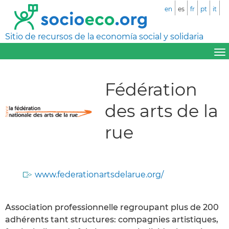
en
es
fr
pt
it
Sitio de recursos de la economía social y solidaria
Fédération
des arts de la
rue
www.federationartsdelarue.org/
Association professionnelle regroupant plus de 200
adhérents tant structures: compagnies artistiques,