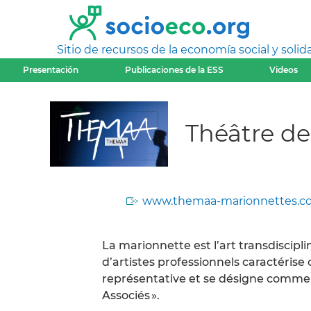
Sitio de recursos de la economía social y solida
Presentación
Publicaciones de la ESS
Videos
Théâtre de
www.themaa-marionnettes.c
La marionnette est l’art transdiscipli
d’artistes professionnels caractérise
représentative et se désigne comme l
Associés ».