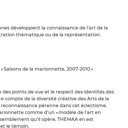
nnes développent la connaissance de l’art de la
tration thématique ou de la représentation.
 Saisons de la marionnette, 2007-2010 »
es points de vue et le respect des identités des
re compte de la diversité créative des Arts de la
r reconnaissance pérenne dans cet éclectisme.
arionnette comme d’un « modèle de l’art en
assemblement qu’il opère, THEMAA en est
 et le témoin.