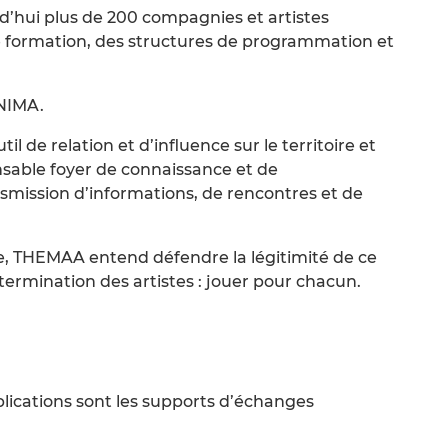
’hui plus de 200 compagnies et artistes
de formation, des structures de programmation et
UNIMA.
l de relation et d’influence sur le territoire et
ensable foyer de connaissance et de
smission d’informations, de rencontres et de
le, THEMAA entend défendre la légitimité de ce
ermination des artistes : jouer pour chacun.
blications sont les supports d’échanges