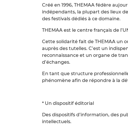
Créé en 1996, THEMAA fédère aujourd
indépendants, la plupart des lieux 
des festivals dédiés à ce domaine.
THEMAA est le centre français de l’
Cette solidarité fait de THEMAA un outi
auprès des tutelles. C’est un indisp
reconnaissance et un organe de tran
d’échanges.
En tant que structure professionnel
phénomène afin de répondre à la dét
* Un dispositif éditorial
Des dispositifs d’information, des pu
intellectuels.