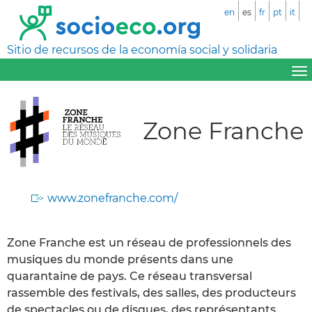
en
es
fr
pt
it
Sitio de recursos de la economía social y solidaria
Zone Franche
www.zonefranche.com/
Zone Franche est un réseau de professionnels des
musiques du monde présents dans une
quarantaine de pays. Ce réseau transversal
rassemble des festivals, des salles, des producteurs
de spectacles ou de disques, des représentants