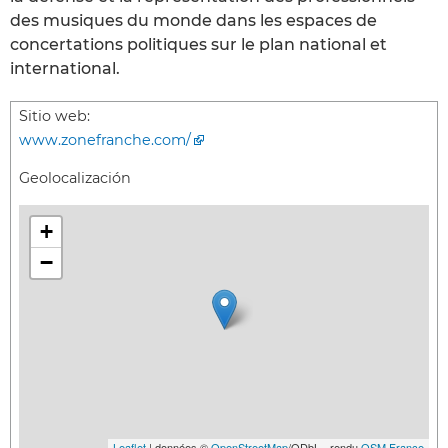
des musiques du monde dans les espaces de
concertations politiques sur le plan national et
international.
Sitio web:
www.zonefranche.com/
Geolocalización
+
−
Leaflet
| données ©
OpenStreetMap
/ODbL - rendu
OSM France