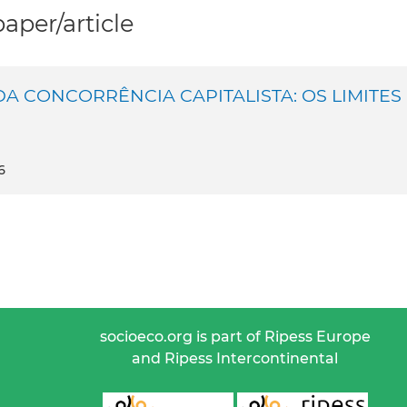
per/article
A CONCORRÊNCIA CAPITALISTA: OS LIMITES
6
socioeco.org is part of Ripess Europe
and Ripess Intercontinental