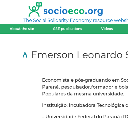
The Social Solidarity Economy resource websi
About the site
SSE publications
Videos
Emerson Leonardo S
Economista e pós-graduando em Socio
Paraná, pesquisador,formador e bols
Populares da mesma universidade.
Instituição: Incubadora Tecnológica
– Universidade Federal do Paraná (ITC