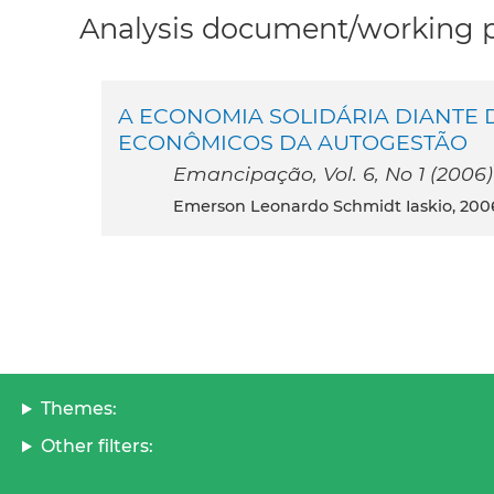
Analysis document/working pa
A ECONOMIA SOLIDÁRIA DIANTE D
ECONÔMICOS DA AUTOGESTÃO
Emancipação, Vol. 6, No 1 (2006)
Emerson Leonardo Schmidt Iaskio, 200
Themes:
Other filters: