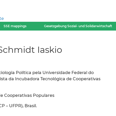
te
SSE mappings
Gesetzgebung Sozial- und Solidarwirtschaft
chmidt Iaskio
logia Política pela Universidade Federal do
ista da Incubadora Tecnológica de Cooperativas
 de Cooperativas Populares
P – UFPR), Brasil.