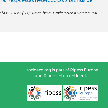
ria. Respuestas heterodoxas a la crisis de
iales, 2009 (33), Facultad Latinoamericana de
socioeco.org is part of Ripess Europe
and Ripess Intercontinental