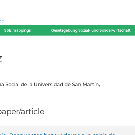
te
SSE mappings
Gesetzgebung Sozial- und Solidarwirtschaft
z
 Social de la Universidad de San Martín,
per/article