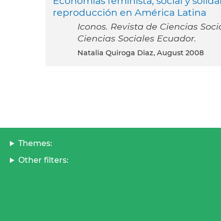
Economías feminista, social y solida
reproducción en América Latina
Iconos. Revista de Ciencias Soc
Ciencias Sociales Ecuador.
Natalia Quiroga Diaz, August 2008
Themes:
Other filters: