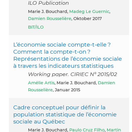
ILO Publication
Marie J. Bouchard,
Madeg Le Guernic
,
Damien Rousselière
, Oktober 2017
BIT/ILO
L’économie sociale compte-t-elle ?
Comment la compte-t-on ?
Représentations de l’économie sociale
à travers les indicateurs statistiques
Working paper. CIRIEC N° 2015/02
Amélie Artis
, Marie J. Bouchard,
Damien
Rousselière
, Januar 2015
Cadre conceptuel pour définir la
population statistique de l’économie
sociale au Québec
Marie J. Bouchard,
Paulo Cruz Filho
,
Martin