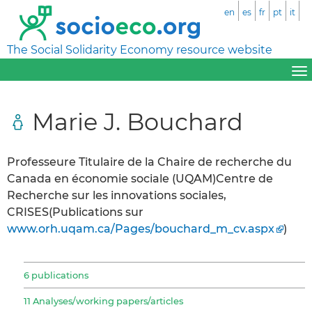
en
es
fr
pt
it
The Social Solidarity Economy resource website
Marie J. Bouchard
Professeure Titulaire de la Chaire de recherche du
Canada en économie sociale (UQAM)Centre de
Recherche sur les innovations sociales,
CRISES(Publications sur
www.orh.uqam.ca/Pages/bouchard_m_cv.aspx
)
6 publications
11 Analyses/working papers/articles