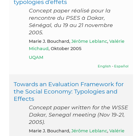
typologies d’effets
Concept paper réalisé pour la
rencontre du PSES à Dakar,
Sénégal, du 19 au 21 novembre
2005.
Marie J. Bouchard,
Jérôme Leblanc
,
Valérie
Michaud
, Oktober 2005
UQAM
English
-
Español
Towards an Evaluation Framework for
the Social Economy: Typologies and
Effects
Concept paper written for the WSSE
Dakar, Senegal meeting (Nov 19-21,
2005).
Marie J. Bouchard,
Jérôme Leblanc
,
Valérie