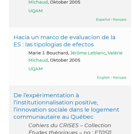
Michaud
, Oktober 2005
UQAM
Español
-
français
Hacia un marco de evaluacion de la
ES : las tipologias de efectos
Marie J. Bouchard,
Jérôme Leblanc
,
Valérie
Michaud
, Oktober 2005
UQAM
English
-
français
De l’expérimentation à
l’institutionnalisation positive,
l’innovation sociale dans le logement
communautaire au Québec
Cahiers du CRISES – Collection
Études théoriques – no : ET0511