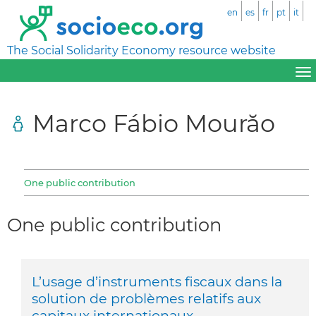
en
es
fr
pt
it
The Social Solidarity Economy resource website
Marco Fábio Mourăo
One public contribution
One public contribution
L’usage d’instruments fiscaux dans la
solution de problèmes relatifs aux
capitaux internationaux