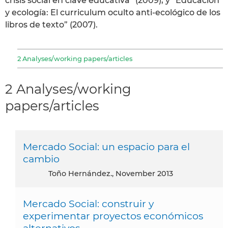
crisis social en clave educativa” (2009), y “Educación
y ecología: El curriculum oculto anti-ecológico de los
libros de texto” (2007).
2 Analyses/working papers/articles
2 Analyses/working
papers/articles
Mercado Social: un espacio para el
cambio
Toño Hernández., November 2013
Mercado Social: construir y
experimentar proyectos económicos
alternativos