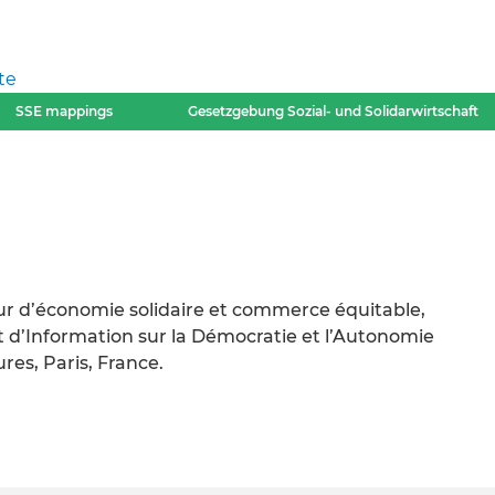
te
SSE mappings
Gesetzgebung Sozial- und Solidarwirtschaft
eur d’économie solidaire et commerce équitable,
 d’Information sur la Démocratie et l’Autonomie
es, Paris, France.