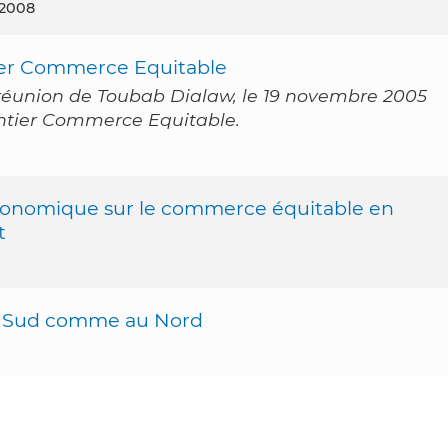
 2008
ier Commerce Equitable
a réunion de Toubab Dialaw, le 19 novembre 2005
ntier Commerce Equitable.
 économique sur le commerce équitable en
t
u Sud comme au Nord