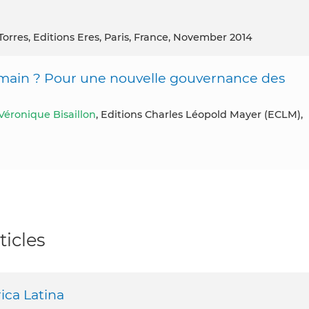
Torres, Editions Eres, Paris, France, November 2014
ain ? Pour une nouvelle gouvernance des
Véronique Bisaillon
, Editions Charles Léopold Mayer (ECLM),
ticles
ica Latina