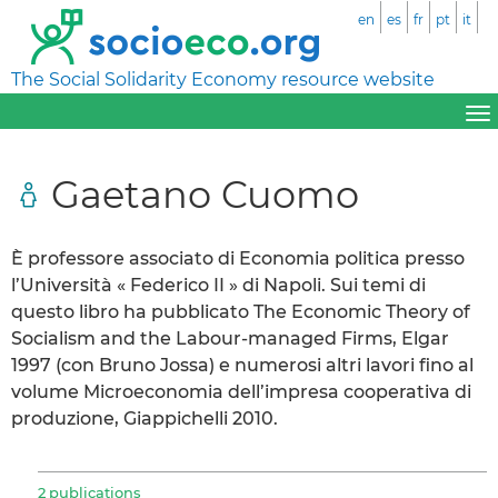
en
es
fr
pt
it
The Social Solidarity Economy resource website
Gaetano Cuomo
È professore associato di Economia politica presso
l’Università « Federico II » di Napoli. Sui temi di
questo libro ha pubblicato The Economic Theory of
Socialism and the Labour-managed Firms, Elgar
1997 (con Bruno Jossa) e numerosi altri lavori fino al
volume Microeconomia dell’impresa cooperativa di
produzione, Giappichelli 2010.
2 publications