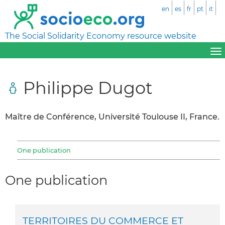
en
es
fr
pt
it
The Social Solidarity Economy resource website
Philippe Dugot
Maître de Conférence, Université Toulouse II, France.
One publication
One publication
TERRITOIRES DU COMMERCE ET