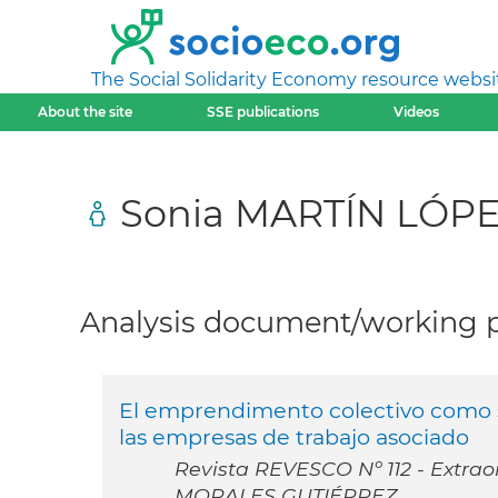
The Social Solidarity Economy resource websi
About the site
SSE publications
Videos
Sonia MARTÍN LÓP
Analysis document/working pa
El emprendimento colectivo como sal
las empresas de trabajo asociado
Revista REVESCO Nº 112 - Extrao
MORALES GUTIÉRREZ