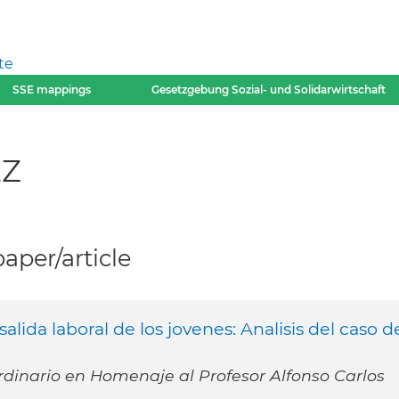
te
SSE mappings
Gesetzgebung Sozial- und Solidarwirtschaft
EZ
per/article
ida laboral de los jovenes: Analisis del caso d
rdinario en Homenaje al Profesor Alfonso Carlos