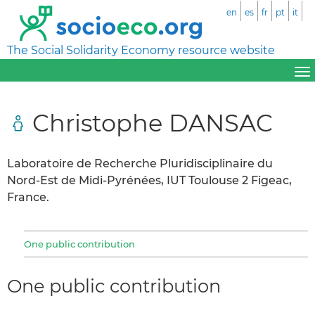
en
es
fr
pt
it
The Social Solidarity Economy resource website
Christophe DANSAC
Laboratoire de Recherche Pluridisciplinaire du
Nord-Est de Midi-Pyrénées, IUT Toulouse 2 Figeac,
France.
One public contribution
One public contribution