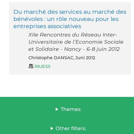
Du marché des services au marché des
bénévoles : un rôle nouveau pour les
entreprises associatives
XIIe Rencontres du Réseau Inter-
Universitaire de l’Economie Sociale
et Solidaire - Nancy - 6-8 juin 2012
Christophe DANSAC, Juni 2012
RIUESS
Themes:
Other filters: