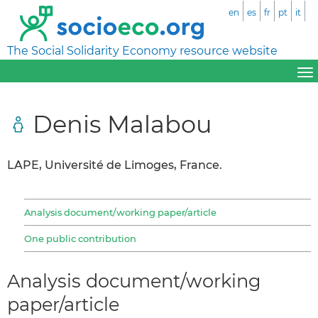
en
es
fr
pt
it
The Social Solidarity Economy resource website
Denis Malabou
LAPE, Université de Limoges, France.
Analysis document/working paper/article
One public contribution
Analysis document/working
paper/article