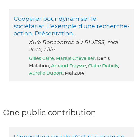
Coopérer pour dynamiser le
sociétariat. L’exemple d’une recherche-
action. Présentation.
XIVe Rencontres du RIUESS, mai
2014, Lille
Gilles Caire
,
Marius Chevallier
, Denis
Malabou,
Arnaud Fraysse
,
Claire Dubois
,
Aurélie Duport
, Mai 2014
One public contribution
L’innovation sociale n’est pas réservée