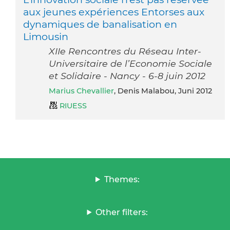
aux jeunes expériences Entorses aux
dynamiques de banalisation en
Limousin
XIIe Rencontres du Réseau Inter-
Universitaire de l’Economie Sociale
et Solidaire - Nancy - 6-8 juin 2012
Marius Chevallier
, Denis Malabou, Juni 2012
RIUESS
Themes:
Other filters: