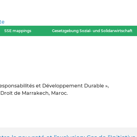
te
SSE mappings
Gesetzgebung Sozial- und Solidarwirtschaft
esponsabilités et Développement Durable »,
 Droit de Marrakech, Maroc.