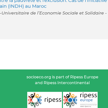
re la pauvreté et l’exclusion: Cas de l’Initiative
in (INDH) au Maroc
Universitaire de l’Economie Sociale et Solidaire -
socioeco.org is part of Ripess Europe
and Ripess Intercontinental