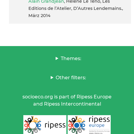
Alain Grandjean
, Hélène Le Teno, Les
Editions de l’Atelier, D’Autres Lendemains.,
März 2014
Themes:
Other filters:
socioeco.org is part of Ripess Europe
and Ripess Intercontinental