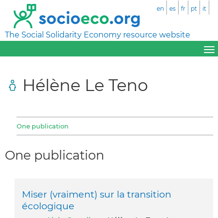
en
es
fr
pt
it
The Social Solidarity Economy resource website
Hélène Le Teno
One publication
One publication
Miser (vraiment) sur la transition
écologique