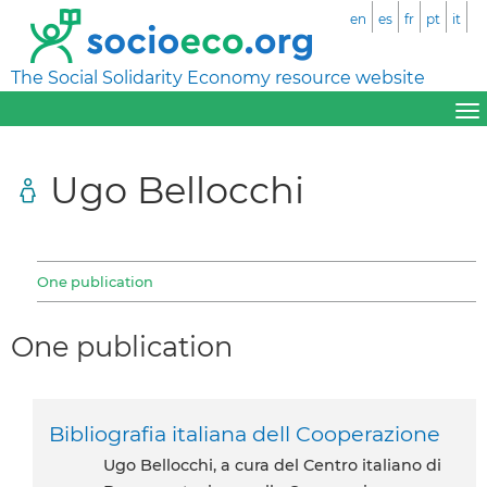
en
es
fr
pt
it
The Social Solidarity Economy resource website
Ugo Bellocchi
One publication
One publication
Bibliografia italiana dell Cooperazione
Ugo Bellocchi, a cura del Centro italiano di