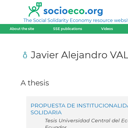
The Social Solidarity Economy resource websi
About the site
SSE publications
Videos
Javier Alejandro 
A thesis
PROPUESTA DE INSTITUCIONALID
SOLIDARIA
Tesis Universidad Central del E
Ecuador