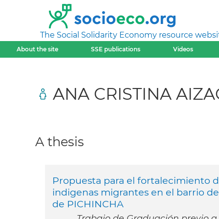
The Social Solidarity Economy resource websi
About the site
SSE publications
Videos
ANA CRISTINA AIZ
A thesis
Propuesta para el fortalecimiento 
indigenas migrantes en el barrio
de PICHINCHA
Trabajo de Graduación previo a 