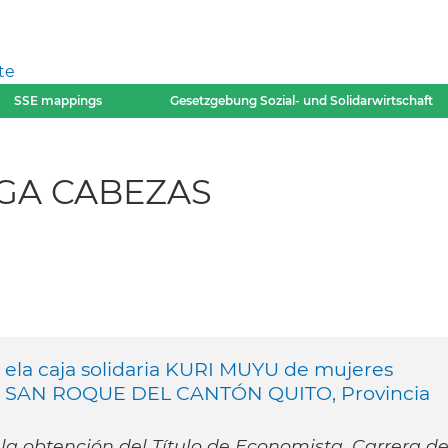
te
SSE mappings
Gesetzgebung Sozial- und Solidarwirtschaft
AGA CABEZAS
d ela caja solidaria KURI MUYU de mujeres
 de SAN ROQUE DEL CANTÓN QUITO, Provincia
la obtención del Título de Economista. Carrera d