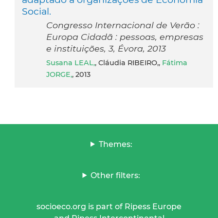
Social.
Congresso Internacional de Verão :
Europa Cidadã : pessoas, empresas
e instituições, 3, Évora, 2013
Susana LEAL,
, Cláudia RIBEIRO,,
Fátima
JORGE,
, 2013
Themes:
Other filters:
socioeco.org is part of Ripess Europe