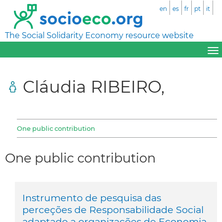
en
es
fr
pt
it
The Social Solidarity Economy resource website
Cláudia RIBEIRO,
One public contribution
One public contribution
Instrumento de pesquisa das
perceções de Responsabilidade Social
adaptado a organizações de Economia