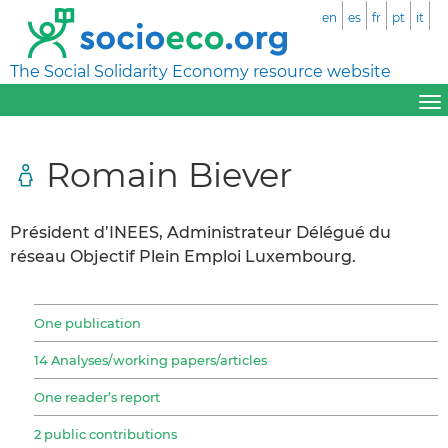
en
es
fr
pt
it
The Social Solidarity Economy resource website
Romain Biever
Président d’INEES, Administrateur Délégué du
réseau Objectif Plein Emploi Luxembourg.
One publication
14 Analyses/working papers/articles
One reader’s report
2 public contributions