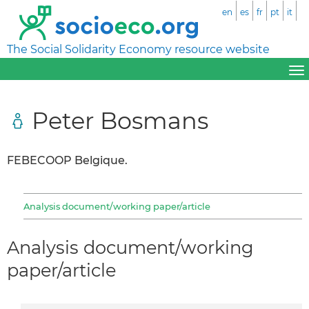
en
es
fr
pt
it
The Social Solidarity Economy resource website
Peter Bosmans
FEBECOOP Belgique.
Analysis document/working paper/article
Analysis document/working
paper/article