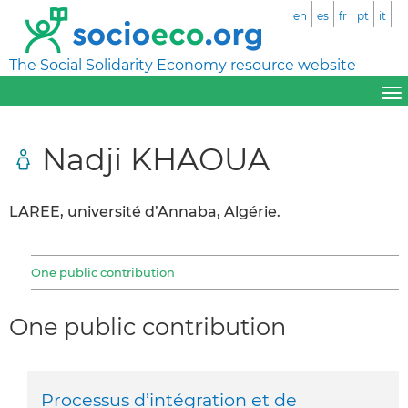
en
es
fr
pt
it
The Social Solidarity Economy resource website
Nadji KHAOUA
LAREE, université d’Annaba, Algérie.
One public contribution
One public contribution
Processus d’intégration et de