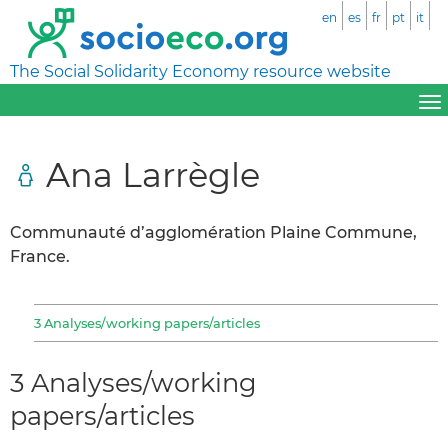
en
es
fr
pt
it
The Social Solidarity Economy resource website
Ana Larrègle
Communauté d’agglomération Plaine Commune,
France.
3 Analyses/working papers/articles
3 Analyses/working
papers/articles