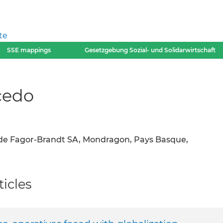
te
SSE mappings
Gesetzgebung Sozial- und Solidarwirtschaft
cedo
e de Fagor-Brandt SA, Mondragon, Pays Basque,
icles