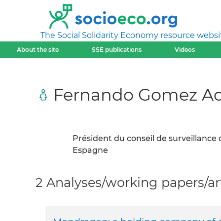
The Social Solidarity Economy resource websi
About the site
SSE publications
Videos
Fernando Gomez A
Président du conseil de surveillanc
Espagne
2 Analyses/working papers/art