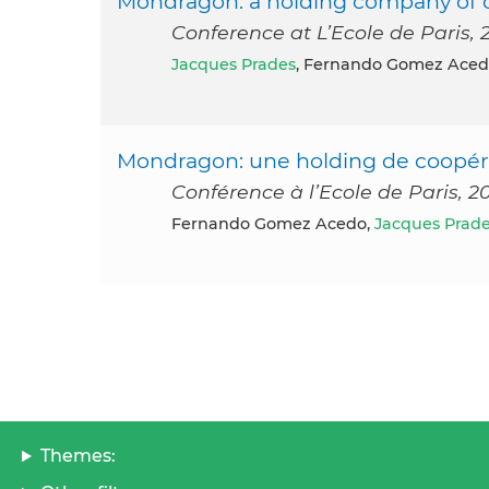
Mondragon: a holding company of co
Conference at L’Ecole de Paris, 
Jacques Prades
, Fernando Gomez Aced
Mondragon: une holding de coopérat
Conférence à l’Ecole de Paris, 2
Fernando Gomez Acedo,
Jacques Prad
Themes: