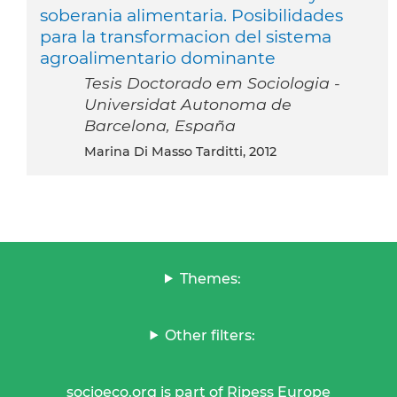
soberania alimentaria. Posibilidades
para la transformacion del sistema
agroalimentario dominante
Tesis Doctorado em Sociologia -
Universidat Autonoma de
Barcelona, España
Marina Di Masso Tarditti, 2012
Themes:
Other filters:
socioeco.org is part of Ripess Europe