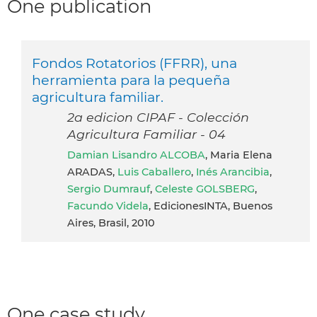
One publication
Fondos Rotatorios (FFRR), una
herramienta para la pequeña
agricultura familiar.
2a edicion CIPAF - Colección
Agricultura Familiar - 04
Damian Lisandro ALCOBA
, Maria Elena
ARADAS,
Luis Caballero
,
Inés Arancibia
,
Sergio Dumrauf
,
Celeste GOLSBERG
,
Facundo Videla
, EdicionesINTA, Buenos
Aires, Brasil, 2010
One case study