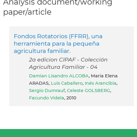
Analysis document/working
paper/article
Fondos Rotatorios (FFRR), una
herramienta para la pequeña
agricultura familiar.
2a edicion CIPAF - Colección
Agricultura Familiar - 04
Damian Lisandro ALCOBA
, Maria Elena
ARADAS,
Luis Caballero
,
Inés Arancibia
,
Sergio Dumrauf
,
Celeste GOLSBERG
,
Facundo Videla
, 2010