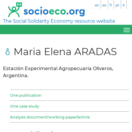
en
es
fr
pt
it
The Social Solidarity Economy resource website
Maria Elena ARADAS
Estación Experimental Agropecuaria Oliveros,
Argentina.
One publication
One case study
Analysis document/working paper/article