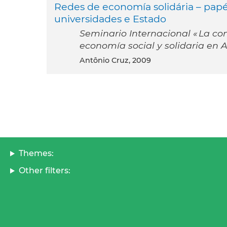
Redes de economía solidária – papéi
universidades e Estado
Seminario Internacional « La co
economía social y solidaria en 
Antônio Cruz, 2009
Themes:
Other filters: