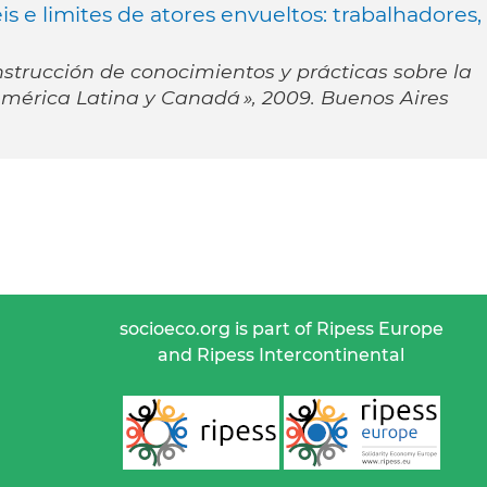
s e limites de atores envueltos: trabalhadores,
nstrucción de conocimientos y prácticas sobre la
América Latina y Canadá », 2009. Buenos Aires
socioeco.org is part of Ripess Europe
and Ripess Intercontinental