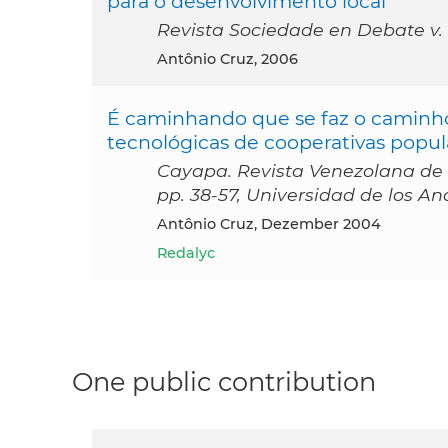
para o desenvolvimento local
Revista Sociedade en Debate v. 
Antônio Cruz, 2006
É caminhando que se faz o caminho
tecnológicas de cooperativas popula
Cayapa. Revista Venezolana de E
pp. 38-57, Universidad de los A
Antônio Cruz, Dezember 2004
Redalyc
One public contribution