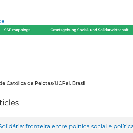
te
SSE mappings
Gesetzgebung Sozial- und Solidarwirtschaft
e Católica de Pelotas/UCPel, Brasil
icles
lidária: fronteira entre política social e polític