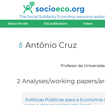
The Social Solidarity Economy resource websi
About the site
SSE publications
Videos
Antônio Cruz
Profesor da Universidad
2 Analyses/working papers/art
Políticas Públicas para a Economia So