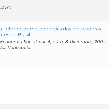
12 n°1
  diferentes metodologias das incubadoras
res no Brasil
conomía Social, vol. 4, núm. 8, diciembre, 2004,
ndes Venezuela