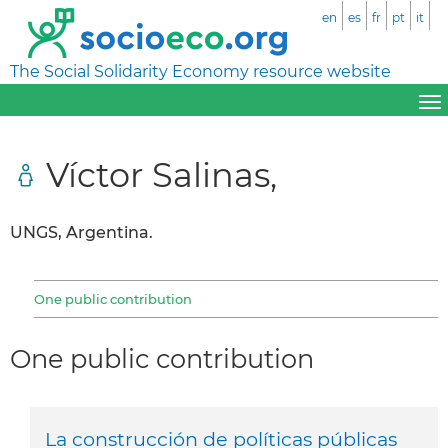
en
es
fr
pt
it
The Social Solidarity Economy resource website
Víctor Salinas,
UNGS, Argentina.
One public contribution
One public contribution
La construcción de políticas públicas