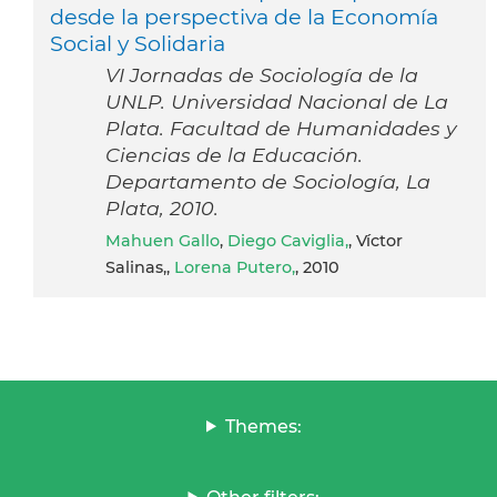
desde la perspectiva de la Economía
Social y Solidaria
VI Jornadas de Sociología de la
UNLP. Universidad Nacional de La
Plata. Facultad de Humanidades y
Ciencias de la Educación.
Departamento de Sociología, La
Plata, 2010.
Mahuen Gallo
,
Diego Caviglia,
, Víctor
Salinas,,
Lorena Putero,
, 2010
Themes: