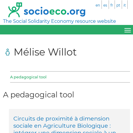
en
es
fr
pt
it
The Social Solidarity Economy resource website
Mélise Willot
A pedagogical tool
A pedagogical tool
Circuits de proximité à dimension
sociale en Agriculture Biologique :
intégrer une dimension sociale à un