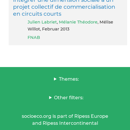
projet collectif de commercialisation
en circuits courts
Julien Labriet
,
Mélanie Théodore
, Mélise
Willot, Februar 2013
FNAB
Themes:
Other filters:
socioeco.org is part of Ripess Europe
and Ripess Intercontinental