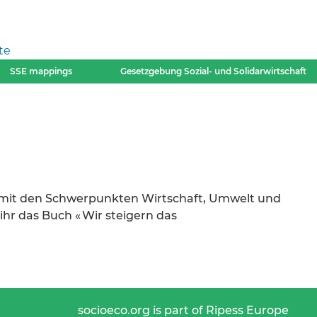
te
SSE mappings
Gesetzgebung Sozial- und Solidarwirtschaft
in mit den Schwerpunkten Wirtschaft, Umwelt und
ihr das Buch « Wir steigern das
socioeco.org is part of Ripess Europe