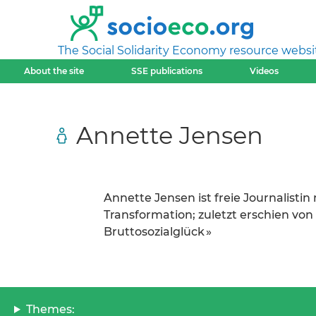
The Social Solidarity Economy resource websi
About the site
SSE publications
Videos
Annette Jensen
Annette Jensen ist freie Journalist
Transformation; zuletzt erschien von 
Bruttosozialglück »
Themes: