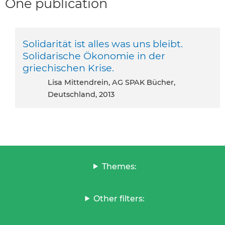
One publication
Solidarität ist alles was uns bleibt.
Solidarische Ökonomie in der
griechischen Krise.
Lisa Mittendrein, AG SPAK Bücher,
Deutschland, 2013
Themes:
Other filters: