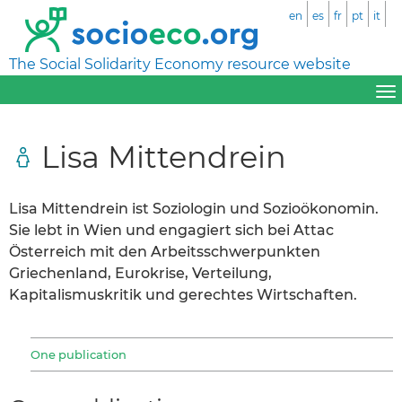
en
es
fr
pt
it
The Social Solidarity Economy resource website
Lisa Mittendrein
Lisa Mittendrein ist Soziologin und Sozioökonomin.
Sie lebt in Wien und engagiert sich bei Attac
Österreich mit den Arbeitsschwerpunkten
Griechenland, Eurokrise, Verteilung,
Kapitalismuskritik und gerechtes Wirtschaften.
One publication