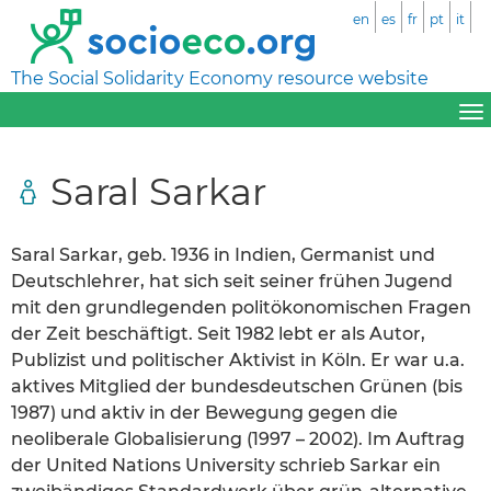
en
es
fr
pt
it
The Social Solidarity Economy resource website
Saral Sarkar
Saral Sarkar, geb. 1936 in Indien, Germanist und
Deutschlehrer, hat sich seit seiner frühen Jugend
mit den grundlegenden politökonomischen Fragen
der Zeit beschäftigt. Seit 1982 lebt er als Autor,
Publizist und politischer Aktivist in Köln. Er war u.a.
aktives Mitglied der bundesdeutschen Grünen (bis
1987) und aktiv in der Bewegung gegen die
neoliberale Globalisierung (1997 – 2002). Im Auftrag
der United Nations University schrieb Sarkar ein