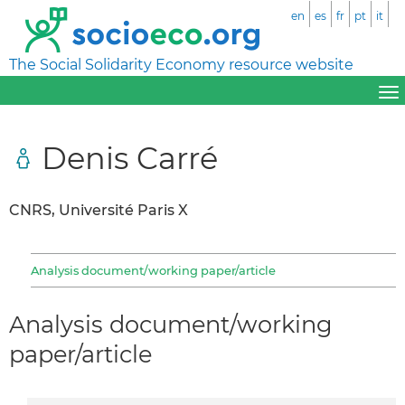
en
es
fr
pt
it
The Social Solidarity Economy resource website
Denis Carré
CNRS, Université Paris X
Analysis document/working paper/article
Analysis document/working
paper/article