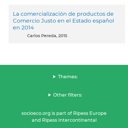
La comercialización de productos de
Comercio Justo en el Estado español
en 2014
Carlos Pereda, 2015
Themes:
Other filters:
socioeco.org is part of Ripess Europe
and Ripess Intercontinental