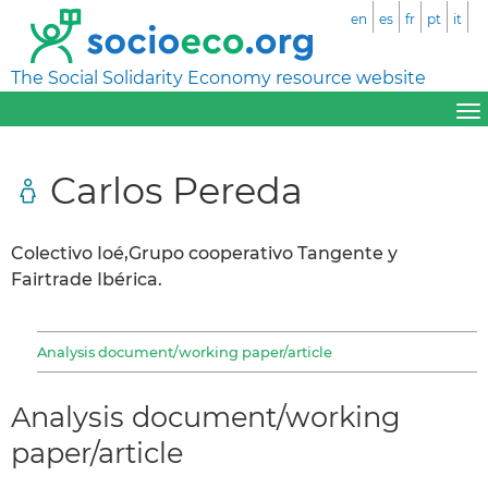
en
es
fr
pt
it
The Social Solidarity Economy resource website
Carlos Pereda
Colectivo Ioé,Grupo cooperativo Tangente y
Fairtrade Ibérica.
Analysis document/working paper/article
Analysis document/working
paper/article