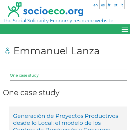
en
es
fr
pt
it
The Social Solidarity Economy resource website
Emmanuel Lanza
One case study
One case study
Generación de Proyectos Productivos
desde lo Local: el modelo de los
Centros de Producción y Consumo