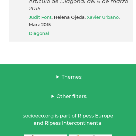
Articulo de Diagonal del 6 de marzo
2015
Judit Font
, Helena Ojeda,
Xavier Urbano
,
März 2015
Diagonal
Themes:
Other filters:
socioeco.org is part of Ripess Europe
and Ripess Intercontinental