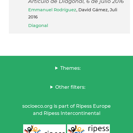
Artículo de Diagonal, 6 de julio 2016
Emmanuel Rodríguez
, David Gámez, Juli
2016
Diagonal
Themes:
Other filters:
socioeco.org is part of Ripess Europe
and Ripess Intercontinental