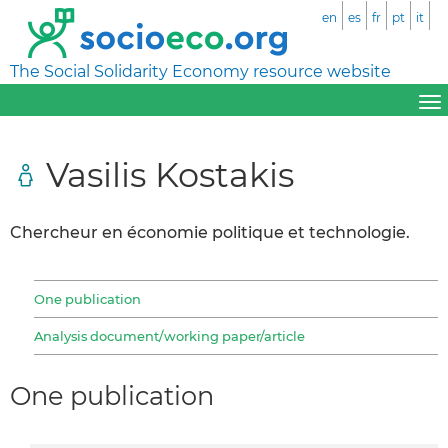
en
es
fr
pt
it
The Social Solidarity Economy resource website
Vasilis Kostakis
Chercheur en économie politique et technologie.
One publication
Analysis document/working paper/article
One publication