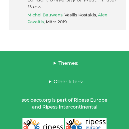
Press
Michel Bauwens
, Vasilis Kostakis,
Alex
Pazaitis
, März 2019
Themes:
Other filters:
socioeco.org is part of Ripess Europe
and Ripess Intercontinental