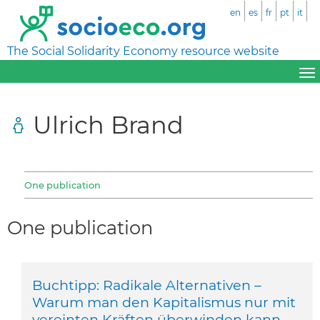
en
es
fr
pt
it
The Social Solidarity Economy resource website
Ulrich Brand
One publication
One publication
Buchtipp: Radikale Alternativen –
Warum man den Kapitalismus nur mit
vereinten Kräften überwinden kann